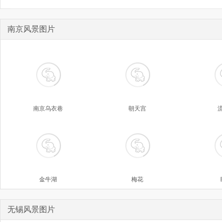
南京风景图片
南京乌衣巷
朝天宫
金牛湖
梅花
无锡风景图片