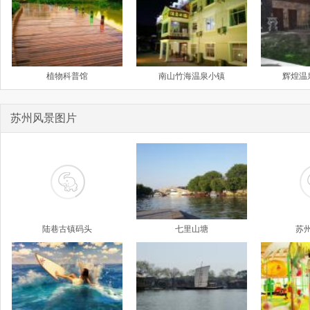
植物科普馆
南山竹海温泉小镇
辉煌温
苏州风景图片
陆巷古镇码头
七里山塘
苏