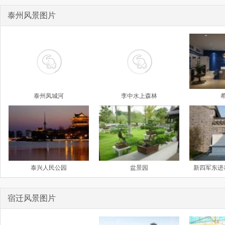
泰州风景图片
泰州凤城河
李中水上森林
泰兴人民公园
盆景园
新四军东进
宿迁风景图片