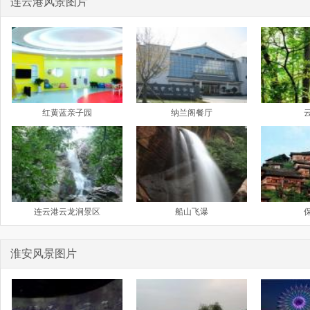
连云港风景图片
红黄蓝亲子园
纳兰阁餐厅
连云港云龙涧景区
船山飞瀑
淮安风景图片