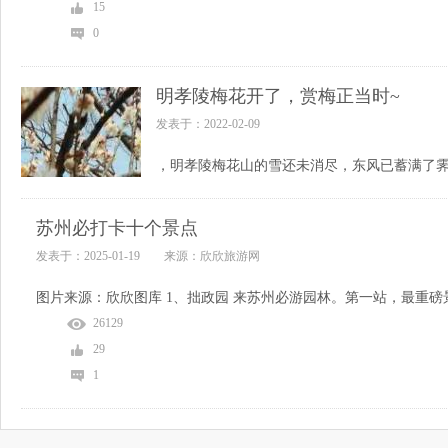
15
0
明孝陵梅花开了，赏梅正当时~
发表于：2022-02-09
苏州必打卡十个景点
发表于：2025-01-19 来源：欣欣旅游网
26129
29
1