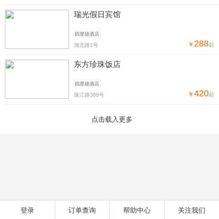
瑞光假日宾馆
四星级酒店
288
￥
起
湖北路1号
东方珍珠饭店
四星级酒店
420
￥
起
珠江路389号
登录
订单查询
帮助中心
关注我们