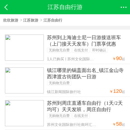
江苏自由行游
欣欣旅游
江苏旅游
江苏自由行
苏州到上海迪士尼一日游接送班车
（上门接天天发车）门票享优惠
无购物无自费
在线支付
即时确认
90
￥
1人已购买 | 苏州文化国际旅行社南环汇邻广场营业部
起
镇江哪里的锅盖面出名_镇江金山寺
西津渡古街团队一日游
无购物无自费
120
￥
镇江新闻国际旅行社
起
苏州到周庄直通车自由行（1天/2天
均可）天天发班，周庄自由行
无购物无自费
在线支付
58
￥
苏州文化国际旅行社南环汇邻广场营业部
起